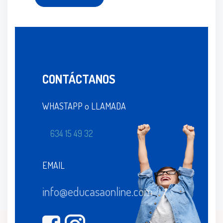
CONTÁCTANOS
WHASTAPP o LLAMADA
634 15 49 32
EMAIL
info@educasaonline.com