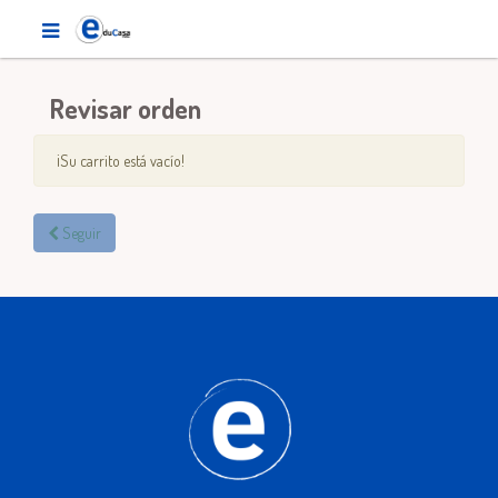
Revisar orden
¡Su carrito está vacío!
Seguir