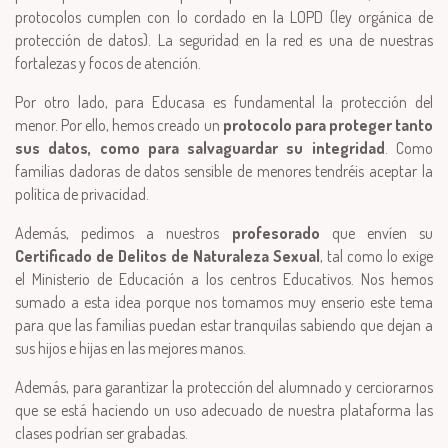
protocolos cumplen con lo cordado en la LOPD (ley orgánica de
protección de datos). La seguridad en la red es una de nuestras
fortalezas y focos de atención.
Por otro lado, para Educasa es fundamental la protección del
menor. Por ello, hemos creado un
protocolo para proteger tanto
sus datos, como para salvaguardar su integridad
. Como
familias dadoras de datos sensible de menores tendréis aceptar la
política de privacidad.
Además, pedimos a nuestros
profesorado
que envíen su
Certificado de Delitos de Naturaleza Sexual
, tal como lo exige
el Ministerio de Educación a los centros Educativos. Nos hemos
sumado a esta idea porque nos tomamos muy enserio este tema
para que las familias puedan estar tranquilas sabiendo que dejan a
sus hijos e hijas en las mejores manos.
Además, para garantizar la protección del alumnado y cerciorarnos
que se está haciendo un uso adecuado de nuestra plataforma las
clases podrían ser grabadas.