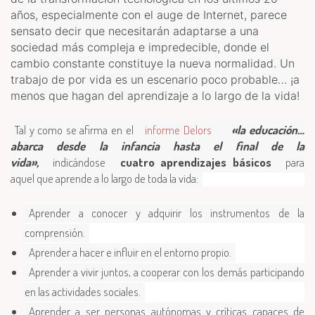
años, especialmente con el auge de Internet, parece
sensato decir que necesitarán adaptarse a una
sociedad más compleja e impredecible, donde el
cambio constante constituye la nueva normalidad. Un
trabajo de por vida es un escenario poco probable… ¡a
menos que hagan del aprendizaje a lo largo de la vida!
Tal y como se afirma en el
informe Delors
«la educación…
abarca desde la infancia hasta el final de la
vida»,
indicándose
cuatro aprendizajes básicos
para
aquel que aprende a lo largo de toda la vida:
Aprender a conocer y adquirir los instrumentos de la
comprensión.
Aprender a hacer e influir en el entorno propio.
Aprender a vivir juntos, a cooperar con los demás participando
en las actividades sociales.
Aprender a ser personas autónomas y críticas capaces de