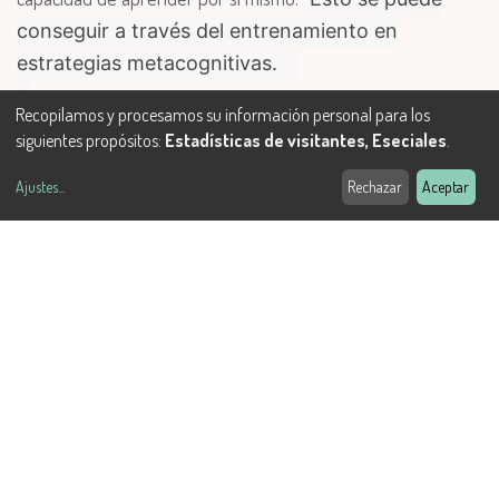
conseguir a través del entrenamiento en
estrategias metacognitivas.
Recopilamos y procesamos su información personal para los
siguientes propósitos:
Estadísticas de visitantes, Eseciales
.
Ajustes
...
Rechazar
Aceptar
Gabriela Chiaramello
Psicopedagoga Educasa