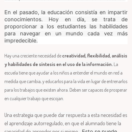
En el pasado, la educación consistía en impartir
conocimientos. Hoy en día, se trata de
proporcionar a los estudiantes las habilidades
para navegar en un mundo cada vez más
impredecible.
Hay una creciente necesidad de
creatividad, flexibilidad, análisis
y habilidades de síntesis en el uso de la información.
La
escuela tiene que ayudar a los niños a entender el mundo en red a
medida que cambia, y educarlos para la vida en lugar de entrenarlos
para los trabajos que existen ahora. Deben ser capaces de prosperar
en cualquier trabajo que escojan.
Una estrategia que puede dar respuesta a esta necesidad es
el aprendizaje autorregulado, en que el alumnado tiene la
capacidad de aprender por si mismo.
Esto se puede